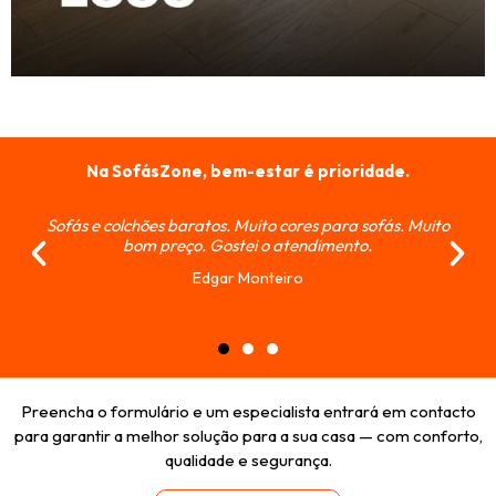
Na SofásZone, bem-estar é prioridade.
Sofás e colchões baratos. Muito cores para sofás. Muito
bom preço. Gostei o atendimento.
Edgar Monteiro
Preencha o formulário e um especialista entrará em contacto
para garantir a melhor solução para a sua casa — com conforto,
qualidade e segurança.