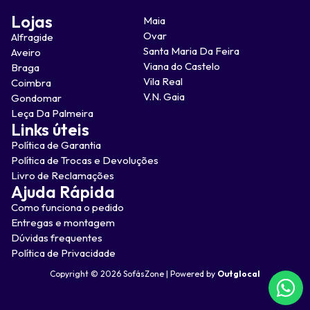
Lojas
Maia
Ovar
Alfragide
Santa Maria Da Feira
Aveiro
Viana do Castelo
Braga
Vila Real
Coimbra
V.N. Gaia
Gondomar
Leça Da Palmeira
Links úteis
Política de Garantia
Política de Trocas e Devoluções
Livro de Reclamações
Ajuda Rápida
Como funciona o pedido
Entregas e montagem
Dúvidas frequentes
Política de Privacidade
Copyright © 2026 SofásZone | Powered by
Outglocal