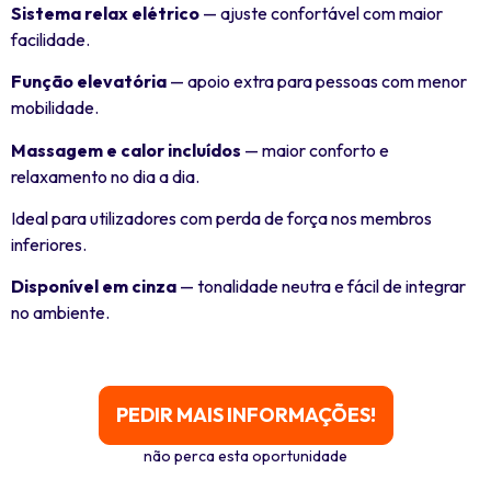
Sistema relax elétrico
— ajuste confortável com maior
facilidade.
Função elevatória
— apoio extra para pessoas com menor
mobilidade.
Massagem e calor incluídos
— maior conforto e
relaxamento no dia a dia.
Ideal para utilizadores com perda de força nos membros
inferiores.
Disponível em cinza
— tonalidade neutra e fácil de integrar
no ambiente.
PEDIR MAIS INFORMAÇÕES!
não perca esta oportunidade