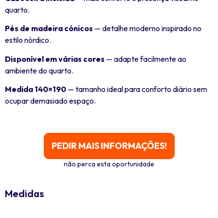
quarto.
Pés de madeira cónicos
— detalhe moderno inspirado no
estilo nórdico.
Disponível em várias cores
— adapte facilmente ao
ambiente do quarto.
Medida 140×190
— tamanho ideal para conforto diário sem
ocupar demasiado espaço.
PEDIR MAIS INFORMAÇÕES!
não perca esta oportunidade
Medidas