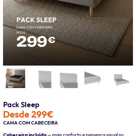
Pack Sleep
Desde 299€
CAMA COM CABECEIRA
Cabeceira incluída
— mais conforto e presença visual no