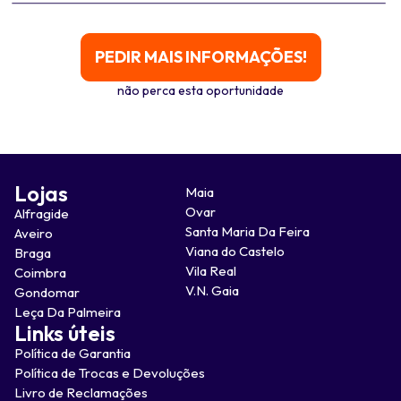
PEDIR MAIS INFORMAÇÕES!
não perca esta oportunidade
Lojas
Maia
Ovar
Alfragide
Santa Maria Da Feira
Aveiro
Viana do Castelo
Braga
Vila Real
Coimbra
V.N. Gaia
Gondomar
Leça Da Palmeira
Links úteis
Política de Garantia
Política de Trocas e Devoluções
Livro de Reclamações