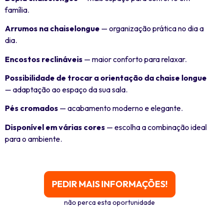
família.
Arrumos na chaiselongue
— organização prática no dia a
dia.
Encostos reclináveis
— maior conforto para relaxar.
Possibilidade de trocar a orientação da chaise longue
— adaptação ao espaço da sua sala.
Pés cromados
— acabamento moderno e elegante.
Disponível em várias cores
— escolha a combinação ideal
para o ambiente.
PEDIR MAIS INFORMAÇÕES!
não perca esta oportunidade