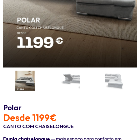
Polar
Desde 1199€
CANTO COM CHAISELONGUE
Dupla chaiselongue
— mais espaço para conforto em