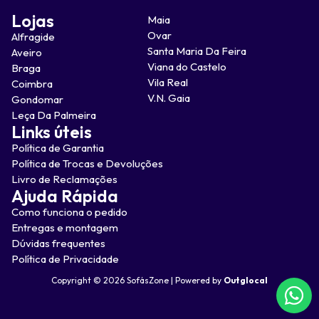
Lojas
Maia
Ovar
Alfragide
Santa Maria Da Feira
Aveiro
Viana do Castelo
Braga
Vila Real
Coimbra
V.N. Gaia
Gondomar
Leça Da Palmeira
Links úteis
Política de Garantia
Política de Trocas e Devoluções
Livro de Reclamações
Ajuda Rápida
Como funciona o pedido
Entregas e montagem
Dúvidas frequentes
Política de Privacidade
Copyright © 2026 SofásZone | Powered by
Outglocal