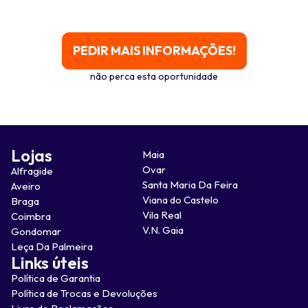
PEDIR MAIS INFORMAÇÕES!
não perca esta oportunidade
Lojas
Maia
Ovar
Alfragide
Santa Maria Da Feira
Aveiro
Viana do Castelo
Braga
Vila Real
Coimbra
V.N. Gaia
Gondomar
Leça Da Palmeira
Links úteis
Política de Garantia
Política de Trocas e Devoluções