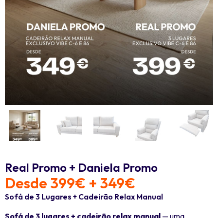
Real Promo + Daniela Promo
Desde 399€ + 349€
Sofá de 3 Lugares + Cadeirão Relax Manual
Sofá de 3 lugares + cadeirão relax manual
— uma